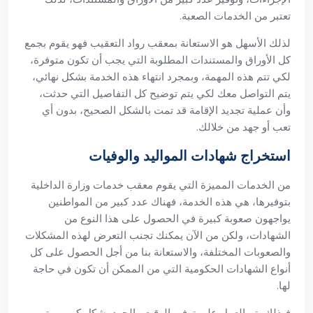
تعتبر من الخدمات الصعبة.
لذلك الأسهل هو الاستعانة بمعقب رواد التعقيب فهو يقوم بجمع
كل الأوراق والمستندات المطلوبة التي يجب أن تكون متوفرة،
لكي تتم هذه المهمة، وبمجرد انتهاء هذه الخدمة بشكل نهائي،
يتم التواصل معك لكي يتم توضيح كل التفاصيل التي حدثت،
وأن عملية تجديد الإقامة قد تمت بالشكل الصحيح، بدون أي
تعب أو جهد من خلالك.
استخراج شهادات المواليد والوفيات
من الخدمات المميزة التي يقوم معقب خدمات وزارة الداخلية
بتوفيرها، هي هذه الخدمة، فهناك عدد كبير من المواطنين
يواجهون صعوبة كبيرة في الحصول على هذا النوع من
الشهادات، ولكن من الآن يمكنك تجنب التعرض لهذه المشكلات
والصعوبات المختلفة، والاستعانة بنا من أجل الحصول على كل
أنواع الشهادات الحكومية التي من الممكن أن تكون في حاجة
لها.
فبذلك يتم العمل على توفير الوقت والجهد بشكل كبير، ويتم