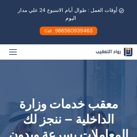
أوقات العمل : طوال أيام الاسبوع 24 علي مدار
اليوم
966580939463
Call :
معقب خدمات وزارة
الداخلية – ننجز لك
المعاملات بسرعة وبدون