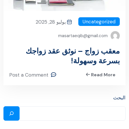
Uncategorized
يوليو 28, 2025
masartaeqib@gmail.com
معقب زواج – نوثق عقد زواجك
بسرعة وسهولة!
Post a Comment
Read More
البحث