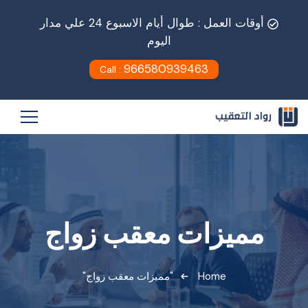
أوقات العمل : طوال أيام الاسبوع 24 علي مدار
اليوم
966580939463
Call :
مميزات معقب زواج
Home
"مميزات معقب زواج"