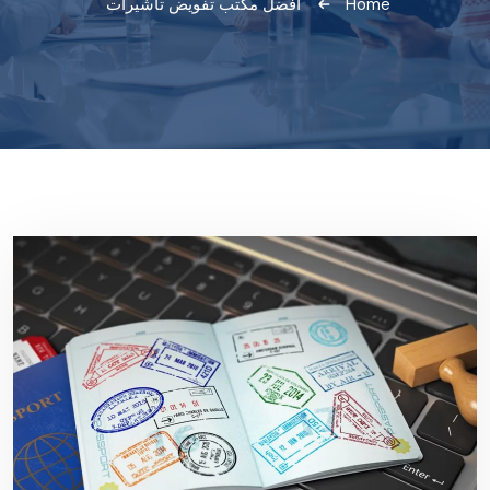
Home
"أفضل مكتب تفويض تأشيرات"